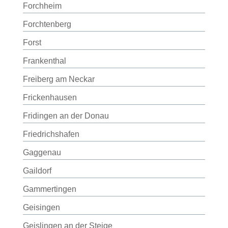
Forchheim
Forchtenberg
Forst
Frankenthal
Freiberg am Neckar
Frickenhausen
Fridingen an der Donau
Friedrichshafen
Gaggenau
Gaildorf
Gammertingen
Geisingen
Geislingen an der Steige