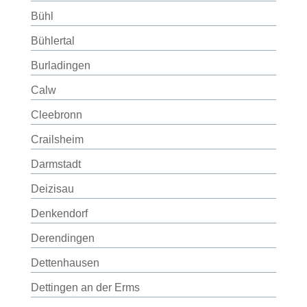
Bühl
Bühlertal
Burladingen
Calw
Cleebronn
Crailsheim
Darmstadt
Deizisau
Denkendorf
Derendingen
Dettenhausen
Dettingen an der Erms