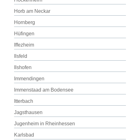
Horb am Neckar
Hornberg
Hüfingen
Iffezheim
Ilsfeld
Ilshofen
Immendingen
Immenstaad am Bodensee
Itterbach
Jagsthausen
Jugenheim in Rheinhessen
Karlsbad