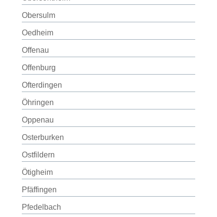
Obersulm
Oedheim
Offenau
Offenburg
Ofterdingen
Öhringen
Oppenau
Osterburken
Ostfildern
Ötigheim
Pfäffingen
Pfedelbach