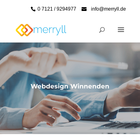
0 7121 / 9294977
info@merryll.de
Webdesign Winnenden