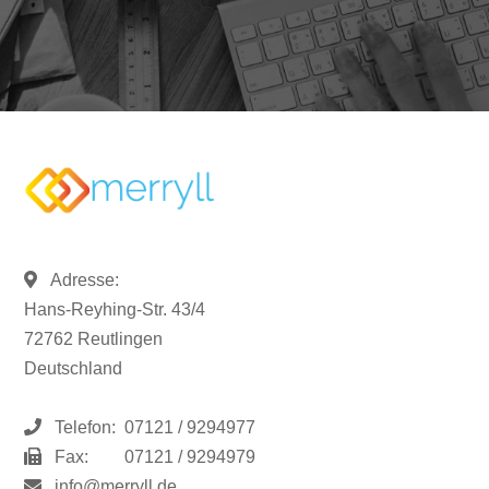
Adresse:
Hans-Reyhing-Str. 43/4
72762 Reutlingen
Deutschland
Telefon:
07121 / 9294977
Fax:
07121 / 9294979
info@merryll.de