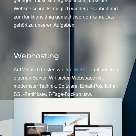
gelingen, muss sichergestellt sein, dass die
Website schnellst möglich wieder gesäubert und
zum funktionsfähig gemacht werden kann. Das
gehört zu unseren Aufgaben.
Webhosting
Auf Wunsch hosten wir Ihre
Website
auf unserem
eigenen Server. Wir bieten Webspace mit
modernster Technik, Software, Email-Postfächer,
SSL-Zertifikate, 7-Tage-Backup usw.