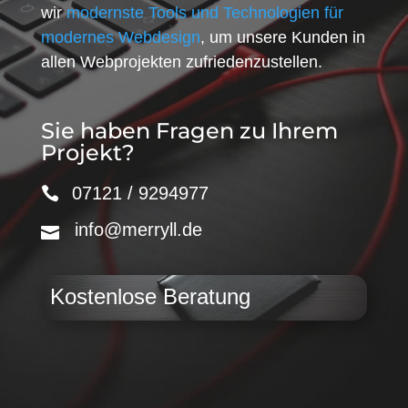
wir
modernste Tools und Technologien für
modernes Webdesign
, um unsere Kunden in
allen Webprojekten zufriedenzustellen.
Sie haben Fragen zu Ihrem
Projekt?
07121 / 9294977
info@merryll.de
Kostenlose Beratung