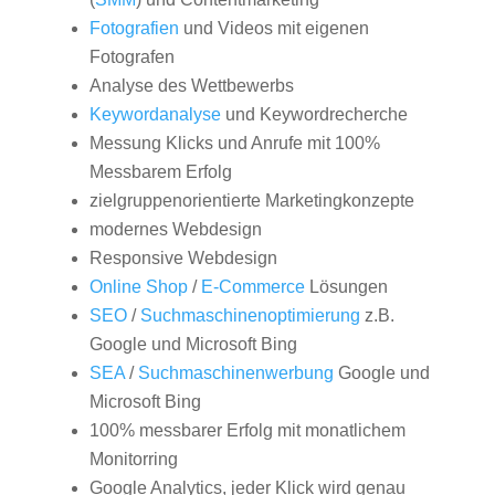
Fotografien
und Videos mit eigenen
Fotografen
Analyse des Wettbewerbs
Keywordanalyse
und Keywordrecherche
Messung Klicks und Anrufe mit 100%
Messbarem Erfolg
zielgruppenorientierte Marketingkonzepte
modernes Webdesign
Responsive Webdesign
Online Shop
/
E-Commerce
Lösungen
SEO
/
Suchmaschinenoptimierung
z.B.
Google und Microsoft Bing
SEA
/
Suchmaschinenwerbung
Google und
Microsoft Bing
100% messbarer Erfolg mit monatlichem
Monitorring
Google Analytics, jeder Klick wird genau