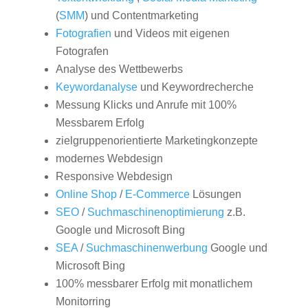
(
SMM
) und Contentmarketing
Fotografien
und Videos mit eigenen
Fotografen
Analyse des Wettbewerbs
Keywordanalyse
und Keywordrecherche
Messung Klicks und Anrufe mit 100%
Messbarem Erfolg
zielgruppenorientierte Marketingkonzepte
modernes Webdesign
Responsive Webdesign
Online Shop
/
E-Commerce
Lösungen
SEO
/
Suchmaschinenoptimierung
z.B.
Google und Microsoft Bing
SEA
/
Suchmaschinenwerbung
Google und
Microsoft Bing
100% messbarer Erfolg mit monatlichem
Monitorring