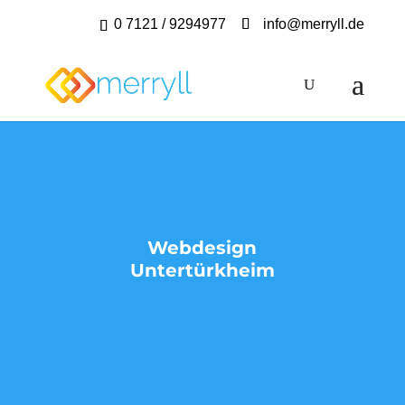
0 7121 / 9294977
info@merryll.de
Webdesign
Untertürkheim