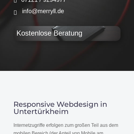
info@merryll.de
Kostenlose Beratung
Responsive Webdesign in
Untertürkheim
Internetzugriffe erfolgen zum großen Teil aus dem
mobilen Bereich (der Anteil von Mobile am