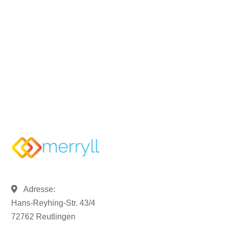
07121 / 9294977
info@merryll.de
Adresse:
Hans-Reyhing-Str. 43/4
72762 Reutlingen