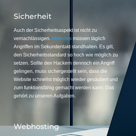
Sicherheit
Auch der Sicherheitsaspekt ist nicht zu
vernachlässigen.
Websites
müssen täglich
Angriffen im Sekundentakt standhalten. Es gilt,
den Sicherheitsstandard so hoch wie möglich zu
setzen. Sollte den Hackern dennoch ein Angriff
gelingen, muss sichergestellt sein, dass die
Website schnellst möglich wieder gesäubert und
zum funktionsfähig gemacht werden kann. Das
gehört zu unseren Aufgaben.
Webhosting