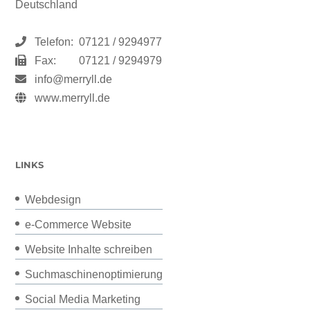
Deutschland
Telefon:
07121 / 9294977
Fax:
07121 / 9294979
info@merryll.de
www.merryll.de
LINKS
Webdesign
e-Commerce Website
Website Inhalte schreiben
Suchmaschinenoptimierung
Social Media Marketing