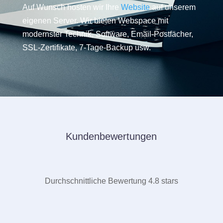
Auf Wunsch hosten wir Ihre
Website
auf unserem
eigenen Server. Wir bieten Webspace mit
modernster Technik, Software, Email-Postfächer,
SSL-Zertifikate, 7-Tage-Backup usw.
Kundenbewertungen
Durchschnittliche Bewertung 4.8 stars