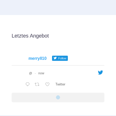
Letztes Angebot
merryll10
Follow
@
·
now
Twitter