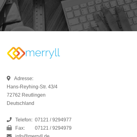
Adresse:
Hans-Reyhing-Str. 43/4
72762 Reutlingen
Deutschland
Telefon:
07121 / 9294977
Fax:
07121 / 9294979
info@merryll.de