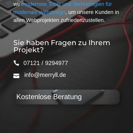
wir
modernste Tools und Technologien für
modernes Webdesign
, um unsere Kunden in
allen Webprojekten zufriedenzustellen.
Sie haben Fragen zu Ihrem
Projekt?
07121 / 9294977
info@merryll.de
Kostenlose Beratung