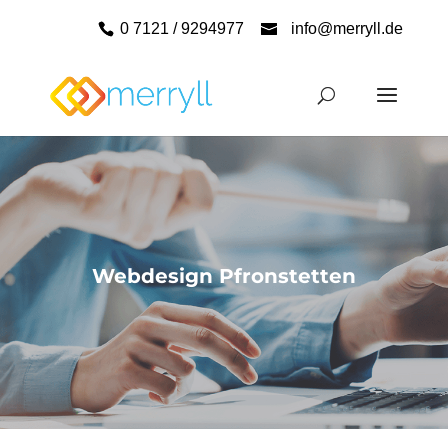
0 7121 / 9294977
info@merryll.de
Webdesign Pfronstetten