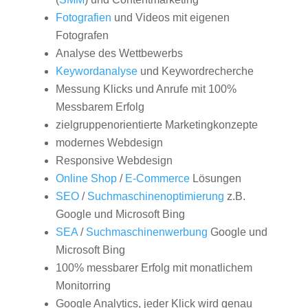
Fotografien
und Videos mit eigenen
Fotografen
Analyse des Wettbewerbs
Keywordanalyse
und Keywordrecherche
Messung Klicks und Anrufe mit 100%
Messbarem Erfolg
zielgruppenorientierte Marketingkonzepte
modernes Webdesign
Responsive Webdesign
Online Shop
/
E-Commerce
Lösungen
SEO
/
Suchmaschinenoptimierung
z.B.
Google und Microsoft Bing
SEA
/
Suchmaschinenwerbung
Google und
Microsoft Bing
100% messbarer Erfolg mit monatlichem
Monitorring
Google Analytics, jeder Klick wird genau