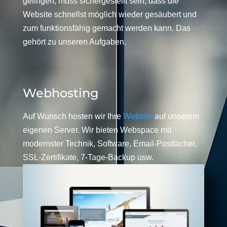
gelingen, muss sichergestellt sein, dass die
Website schnellst möglich wieder gesäubert und
zum funktionsfähig gemacht werden kann. Das
gehört zu unseren Aufgaben.
Webhosting
Auf Wunsch hosten wir Ihre
Website
auf unserem
eigenen Server. Wir bieten Webspace mit
modernster Technik, Software, Email-Postfächer,
SSL-Zertifikate, 7-Tage-Backup usw.