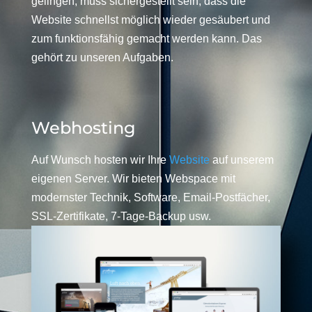
gelingen, muss sichergestellt sein, dass die
Website schnellst möglich wieder gesäubert und
zum funktionsfähig gemacht werden kann. Das
gehört zu unseren Aufgaben.
Webhosting
Auf Wunsch hosten wir Ihre
Website
auf unserem
eigenen Server. Wir bieten Webspace mit
modernster Technik, Software, Email-Postfächer,
SSL-Zertifikate, 7-Tage-Backup usw.