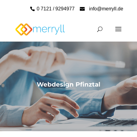
0 7121 / 9294977
info@merryll.de
Webdesign Pfinztal