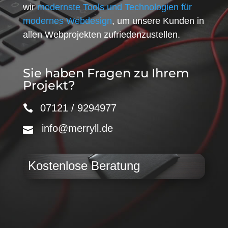
wir
modernste Tools und Technologien für
modernes Webdesign
, um unsere Kunden in
allen Webprojekten zufriedenzustellen.
Sie haben Fragen zu Ihrem
Projekt?
07121 / 9294977
info@merryll.de
Kostenlose Beratung