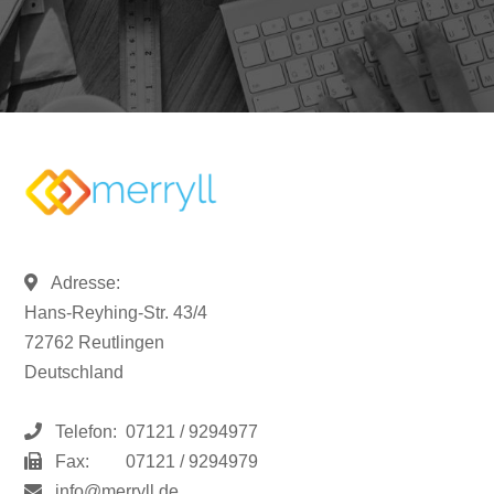
Adresse:
Hans-Reyhing-Str. 43/4
72762 Reutlingen
Deutschland
Telefon:
07121 / 9294977
Fax:
07121 / 9294979
info@merryll.de