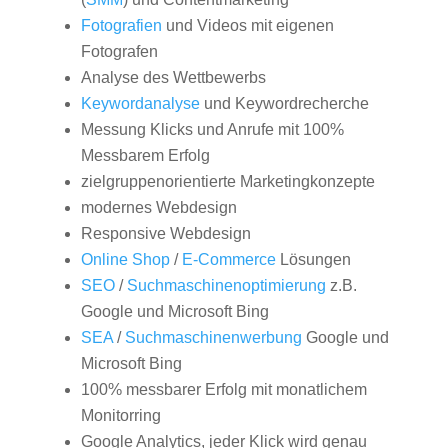
Fotografien
und Videos mit eigenen
Fotografen
Analyse des Wettbewerbs
Keywordanalyse
und Keywordrecherche
Messung Klicks und Anrufe mit 100%
Messbarem Erfolg
zielgruppenorientierte Marketingkonzepte
modernes Webdesign
Responsive Webdesign
Online Shop
/
E-Commerce
Lösungen
SEO
/
Suchmaschinenoptimierung
z.B.
Google und Microsoft Bing
SEA
/
Suchmaschinenwerbung
Google und
Microsoft Bing
100% messbarer Erfolg mit monatlichem
Monitorring
Google Analytics, jeder Klick wird genau