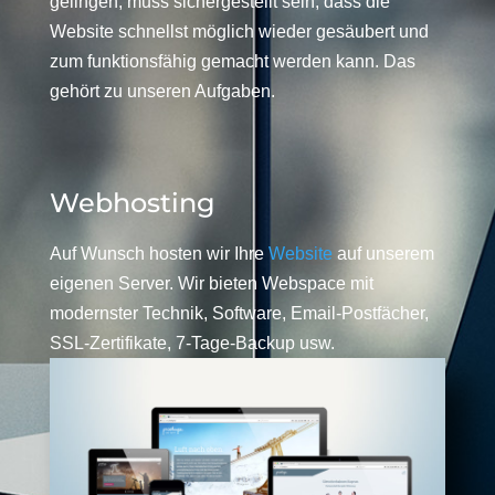
gelingen, muss sichergestellt sein, dass die
Website schnellst möglich wieder gesäubert und
zum funktionsfähig gemacht werden kann. Das
gehört zu unseren Aufgaben.
Webhosting
Auf Wunsch hosten wir Ihre
Website
auf unserem
eigenen Server. Wir bieten Webspace mit
modernster Technik, Software, Email-Postfächer,
SSL-Zertifikate, 7-Tage-Backup usw.