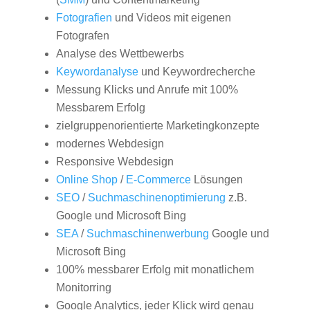
Fotografien
und Videos mit eigenen
Fotografen
Analyse des Wettbewerbs
Keywordanalyse
und Keywordrecherche
Messung Klicks und Anrufe mit 100%
Messbarem Erfolg
zielgruppenorientierte Marketingkonzepte
modernes Webdesign
Responsive Webdesign
Online Shop
/
E-Commerce
Lösungen
SEO
/
Suchmaschinenoptimierung
z.B.
Google und Microsoft Bing
SEA
/
Suchmaschinenwerbung
Google und
Microsoft Bing
100% messbarer Erfolg mit monatlichem
Monitorring
Google Analytics, jeder Klick wird genau