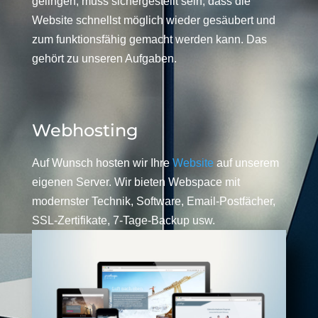
gelingen, muss sichergestellt sein, dass die
Website schnellst möglich wieder gesäubert und
zum funktionsfähig gemacht werden kann. Das
gehört zu unseren Aufgaben.
Webhosting
Auf Wunsch hosten wir Ihre
Website
auf unserem
eigenen Server. Wir bieten Webspace mit
modernster Technik, Software, Email-Postfächer,
SSL-Zertifikate, 7-Tage-Backup usw.