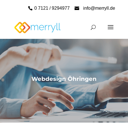
0 7121 / 9294977
info@merryll.de
Webdesign Öhringen