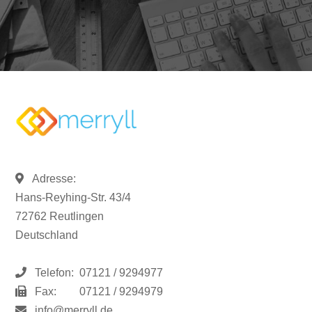
Adresse:
Hans-Reyhing-Str. 43/4
72762 Reutlingen
Deutschland
Telefon:
07121 / 9294977
Fax:
07121 / 9294979
info@merryll.de