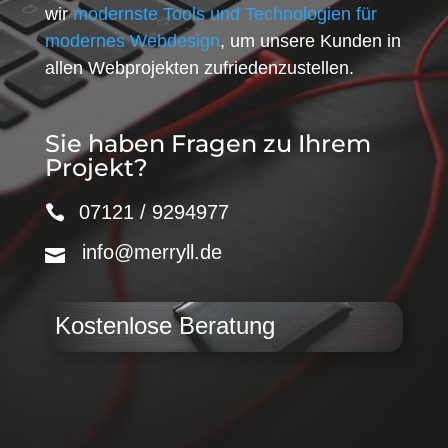
wir
modernste Tools und Technologien für
modernes Webdesign
, um unsere Kunden in
allen Webprojekten zufriedenzustellen.
Sie haben Fragen zu Ihrem
Projekt?
07121 / 9294977
info@merryll.de
Kostenlose Beratung