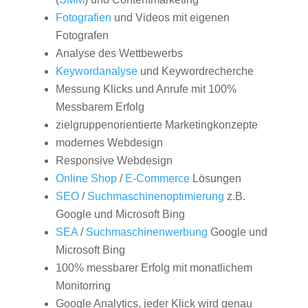
Fotografien
und Videos mit eigenen
Fotografen
Analyse des Wettbewerbs
Keywordanalyse
und Keywordrecherche
Messung Klicks und Anrufe mit 100%
Messbarem Erfolg
zielgruppenorientierte Marketingkonzepte
modernes Webdesign
Responsive Webdesign
Online Shop
/
E-Commerce
Lösungen
SEO
/
Suchmaschinenoptimierung
z.B.
Google und Microsoft Bing
SEA
/
Suchmaschinenwerbung
Google und
Microsoft Bing
100% messbarer Erfolg mit monatlichem
Monitorring
Google Analytics, jeder Klick wird genau