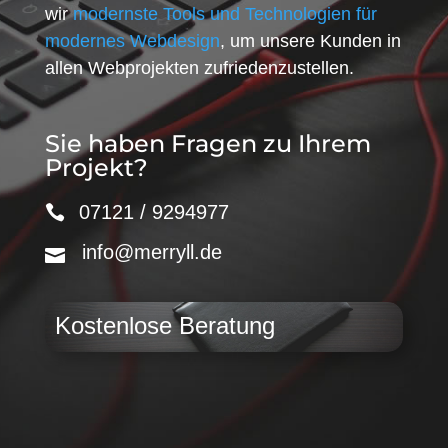
wir
modernste Tools und Technologien für
modernes Webdesign
, um unsere Kunden in
allen Webprojekten zufriedenzustellen.
Sie haben Fragen zu Ihrem
Projekt?
07121 / 9294977
info@merryll.de
Kostenlose Beratung