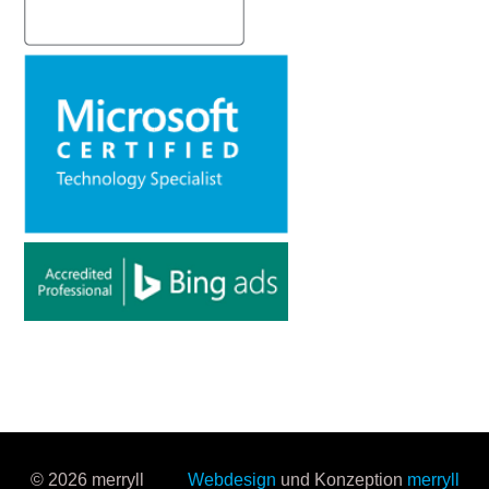
© 2026 merryll
Webdesign
und Konzeption
merryll