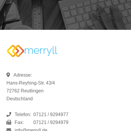
Adresse:
Hans-Reyhing-Str. 43/4
72762 Reutlingen
Deutschland
Telefon:
07121 / 9294977
Fax:
07121 / 9294979
info@merryll.de