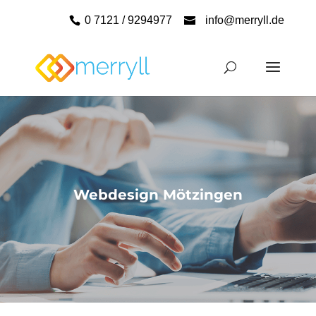
0 7121 / 9294977
info@merryll.de
Webdesign Mötzingen