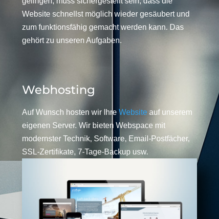
gelingen, muss sichergestellt sein, dass die
Website schnellst möglich wieder gesäubert und
zum funktionsfähig gemacht werden kann. Das
gehört zu unseren Aufgaben.
Webhosting
Auf Wunsch hosten wir Ihre
Website
auf unserem
eigenen Server. Wir bieten Webspace mit
modernster Technik, Software, Email-Postfächer,
SSL-Zertifikate, 7-Tage-Backup usw.