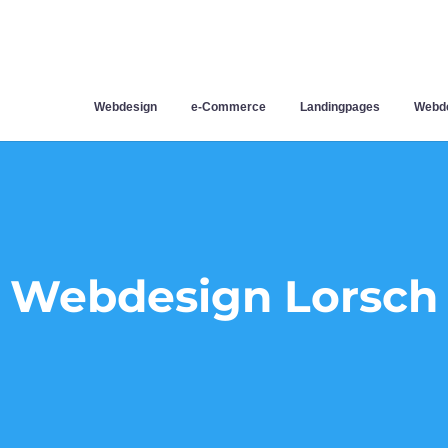
Webdesign
e-Commerce
Landingpages
Webde
Webdesign Lorsch