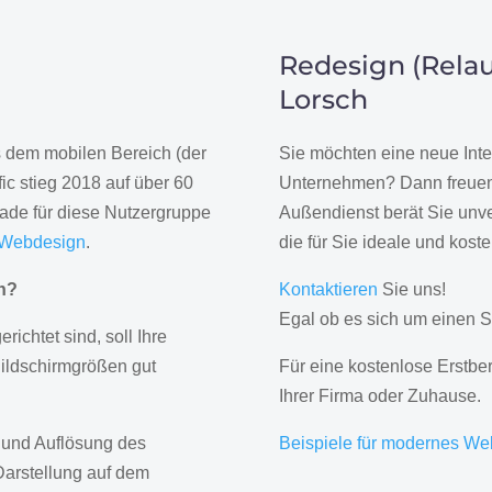
Redesign (Relau
Lorsch
us dem mobilen Bereich (der
Sie möchten eine neue Inte
ic stieg 2018 auf über 60
Unternehmen? Dann freuen 
rade für diese Nutzergruppe
Außendienst berät Sie unve
 Webdesign
.
die für Sie ideale und kost
gn?
Kontaktieren
Sie uns!
Egal ob es sich um einen S
erichtet sind, soll Ihre
Bildschirmgrößen gut
Für eine kostenlose Erstbe
Ihrer Firma oder Zuhause.
 und Auflösung des
Beispiele für modernes We
Darstellung auf dem