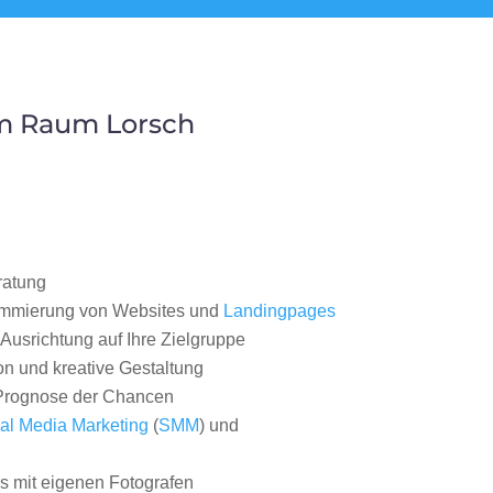
im Raum Lorsch
ratung
ammierung von Websites und
Landingpages
Ausrichtung auf Ihre Zielgruppe
on und kreative Gestaltung
rognose der Chancen
al Media Marketing
(
SMM
) und
 mit eigenen Fotografen