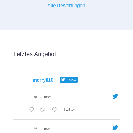
Alle Bewertungen
Letztes Angebot
merryll10
Follow
@
·
now
Twitter
@
·
now