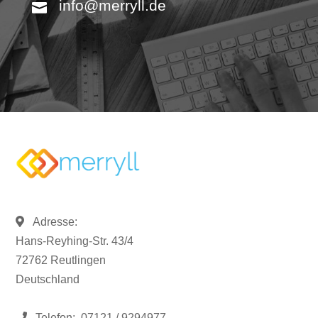
info@merryll.de
Adresse:
Hans-Reyhing-Str. 43/4
72762 Reutlingen
Deutschland
Telefon:
07121 / 9294977