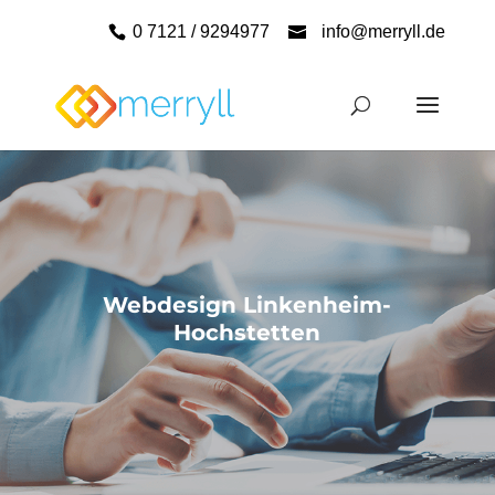
0 7121 / 9294977
info@merryll.de
Webdesign Linkenheim-
Hochstetten