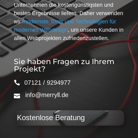
Unternehmen die kostengünstigsten und
besten Ergebnisse liefern. Daher verwenden
wir
modernste Tools und Technologien für
modernes Webdesign
, um unsere Kunden in
allen Webprojekten zufriedenzustellen.
Sie haben Fragen zu Ihrem
Projekt?
07121 / 9294977
info@merryll.de
Kostenlose Beratung