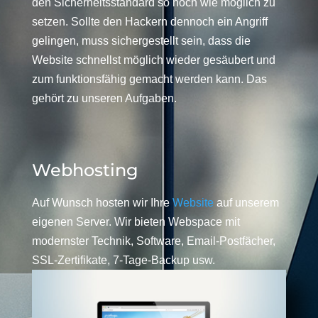
den Sicherheitsstandard so hoch wie möglich zu
setzen. Sollte den Hackern dennoch ein Angriff
gelingen, muss sichergestellt sein, dass die
Website schnellst möglich wieder gesäubert und
zum funktionsfähig gemacht werden kann. Das
gehört zu unseren Aufgaben.
Webhosting
Auf Wunsch hosten wir Ihre
Website
auf unserem
eigenen Server. Wir bieten Webspace mit
modernster Technik, Software, Email-Postfächer,
SSL-Zertifikate, 7-Tage-Backup usw.