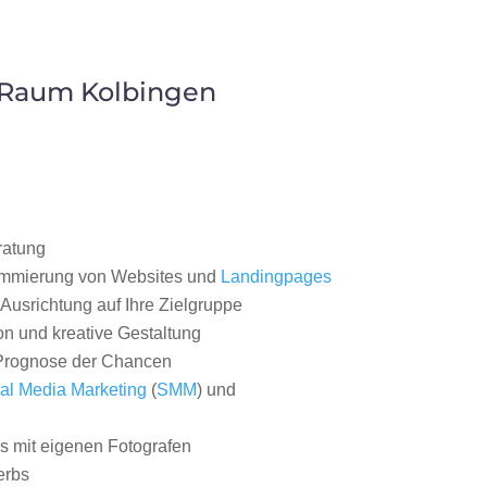
 Raum Kolbingen
ratung
ammierung von Websites und
Landingpages
Ausrichtung auf Ihre Zielgruppe
on und kreative Gestaltung
rognose der Chancen
al Media Marketing
(
SMM
) und
 mit eigenen Fotografen
erbs