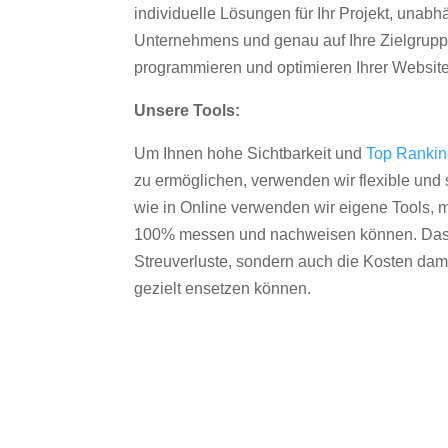
individuelle Lösungen für Ihr Projekt, unab
Unternehmens und genau auf Ihre Zielgruppe
programmieren und optimieren Ihrer Websit
Unsere Tools:
Um Ihnen hohe Sichtbarkeit und
Top Ranki
zu ermöglichen, verwenden wir flexible und s
wie in Online verwenden wir eigene Tools, m
100% messen und nachweisen können. Das re
Streuverluste, sondern auch die Kosten dam
gezielt ensetzen können.