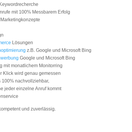
Keywordrecherche
nrufe mit 100% Messbarem Erfolg
e Marketingkonzepte
gn
erce
Lösungen
optimierung
z.B. Google und Microsoft Bing
nwerbung
Google und Microsoft Bing
g mit monatlichem Monitorring
er Klick wird genau gemessen
s 100% nachvollziehbar,
 jeder einzelne Anruf kommt
nservice
 kompetent und zuverlässig.