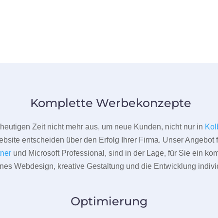
Komplette Werbekonzepte
er heutigen Zeit nicht mehr aus, um neue Kunden, nicht nur in
Kol
bsite entscheiden über den Erfolg Ihrer Firma. Unser Angebot f
tner
und Microsoft Professional, sind in der Lage, für Sie ein k
rnes Webdesign, kreative Gestaltung und die Entwicklung indivi
Optimierung