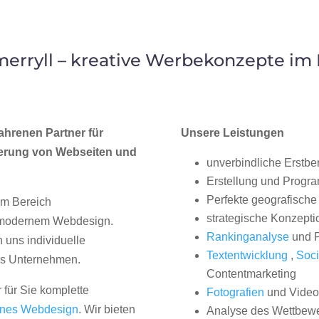
erryll – kreative Werbekonzepte im
ahrenen Partner für
Unsere Leistungen
erung von Webseiten und
unverbindliche Erstbe
Erstellung und Progr
Perfekte geografische 
im Bereich
strategische Konzepti
, modernem Webdesign.
Rankinganalyse
und P
uns individuelle
Textentwicklung
,
Soci
hes Unternehmen.
Contentmarketing
 für Sie komplette
Fotografien
und Videos
nes Webdesign
. Wir bieten
Analyse des Wettbew