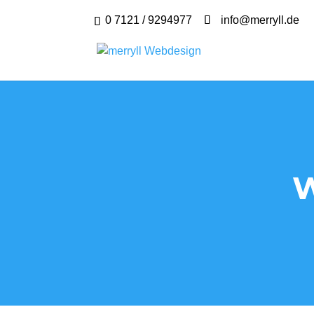
0 7121 / 9294977
info@merryll.de
W