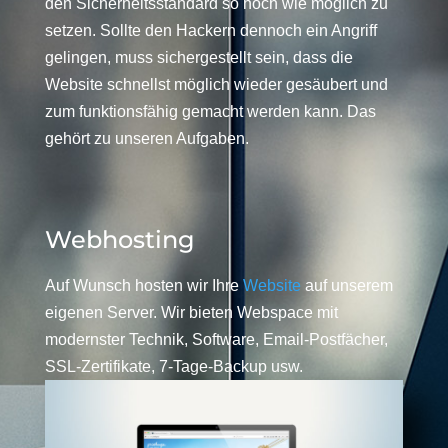
den Sicherheitsstandard so hoch wie möglich zu
setzen. Sollte den Hackern dennoch ein Angriff
gelingen, muss sichergestellt sein, dass die
Website schnellst möglich wieder gesäubert und
zum funktionsfähig gemacht werden kann. Das
gehört zu unseren Aufgaben.
Webhosting
Auf Wunsch hosten wir Ihre
Website
auf unserem
eigenen Server. Wir bieten Webspace mit
modernster Technik, Software, Email-Postfächer,
SSL-Zertifikate, 7-Tage-Backup usw.