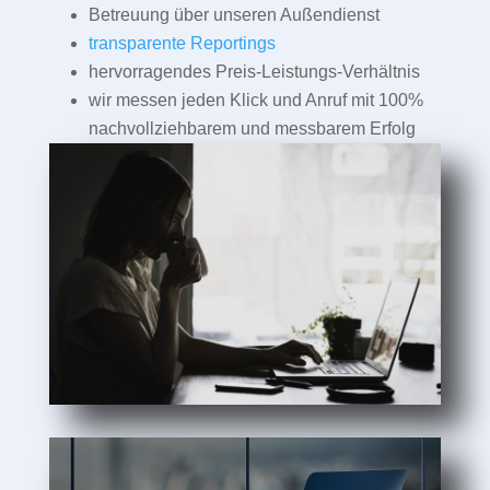
Betreuung über unseren Außendienst
transparente Reportings
hervorragendes Preis-Leistungs-Verhältnis
wir messen jeden Klick und Anruf mit 100%
nachvollziehbarem und messbarem Erfolg