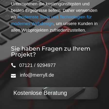
Unternehmen die kostengünstigsten und
besten Ergebnisse liefern. Daher verwenden
wir
modernste Tools und Technologien für
modernes Webdesign
, um unsere Kunden in
allen Webprojekten zufriedenzustellen.
Sie haben Fragen zu Ihrem
Projekt?
07121 / 9294977
info@merryll.de
Kostenlose Beratung