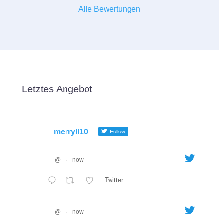
Alle Bewertungen
Letztes Angebot
merryll10
Follow
@
·
now
Twitter
@
·
now