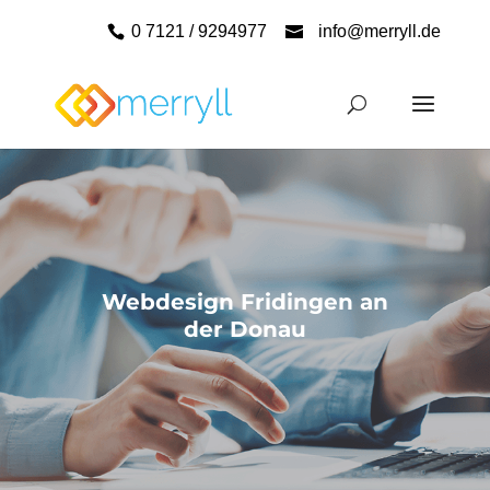
0 7121 / 9294977
info@merryll.de
Webdesign Fridingen an
der Donau