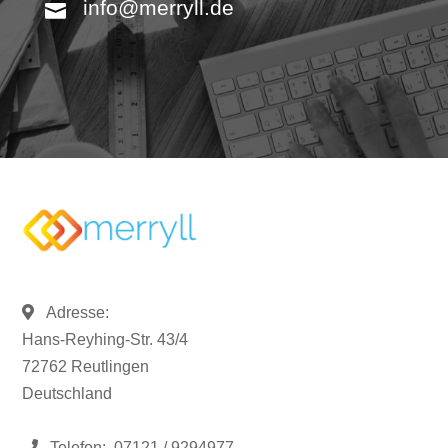
info@merryll.de
Adresse:
Hans-Reyhing-Str. 43/4
72762 Reutlingen
Deutschland
Telefon:
07121 / 9294977