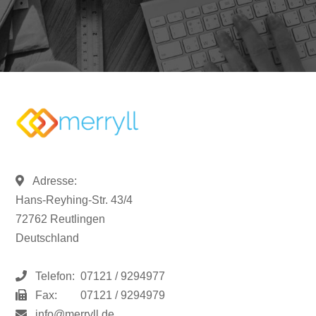
Adresse:
Hans-Reyhing-Str. 43/4
72762 Reutlingen
Deutschland
Telefon:
07121 / 9294977
Fax:
07121 / 9294979
info@merryll.de