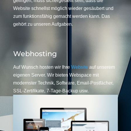
gelingen, muss sichergestellt sein, dass die
Website schnellst möglich wieder gesäubert und
zum funktionsfähig gemacht werden kann. Das
gehört zu unseren Aufgaben.
Webhosting
Auf Wunsch hosten wir Ihre
Website
auf unserem
eigenen Server. Wir bieten Webspace mit
modernster Technik, Software, Email-Postfächer,
SSL-Zertifikate, 7-Tage-Backup usw.