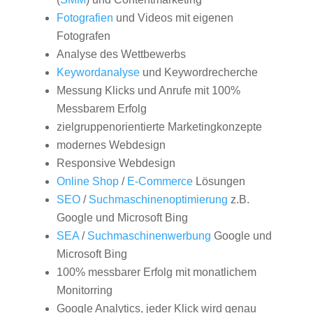
Fotografien
und Videos mit eigenen
Fotografen
Analyse des Wettbewerbs
Keywordanalyse
und Keywordrecherche
Messung Klicks und Anrufe mit 100%
Messbarem Erfolg
zielgruppenorientierte Marketingkonzepte
modernes Webdesign
Responsive Webdesign
Online Shop
/
E-Commerce
Lösungen
SEO
/
Suchmaschinenoptimierung
z.B.
Google und Microsoft Bing
SEA
/
Suchmaschinenwerbung
Google und
Microsoft Bing
100% messbarer Erfolg mit monatlichem
Monitorring
Google Analytics, jeder Klick wird genau