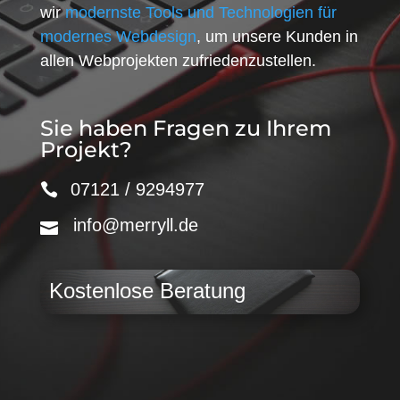
wir
modernste Tools und Technologien für
modernes Webdesign
, um unsere Kunden in
allen Webprojekten zufriedenzustellen.
Sie haben Fragen zu Ihrem
Projekt?
07121 / 9294977
info@merryll.de
Kostenlose Beratung