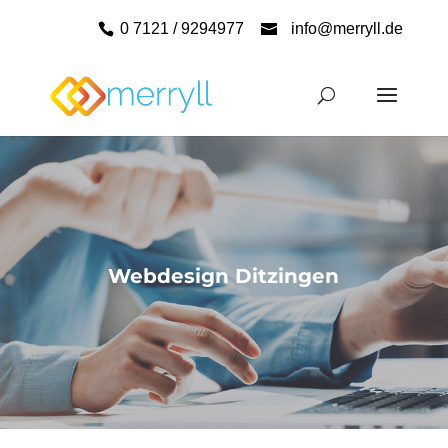
0 7121 / 9294977
info@merryll.de
Webdesign Ditzingen