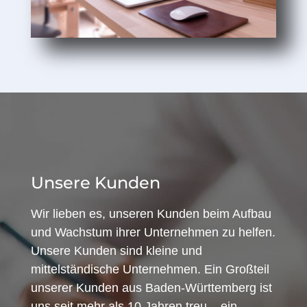
Unsere Kunden
Wir lieben es, unseren Kunden beim Aufbau
und Wachstum ihrer Unternehmen zu helfen.
Unsere Kunden sind kleine und
mittelständische Unternehmen. Ein Großteil
unserer Kunden aus Baden-Württemberg ist
uns seit mehr als 10 Jahren treu – ein