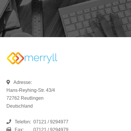
Adresse:
Hans-Reyhing-Str. 43/4
72762 Reutlingen
Deutschland
Telefon:
07121 / 9294977
Fax:
07121 / 9294979