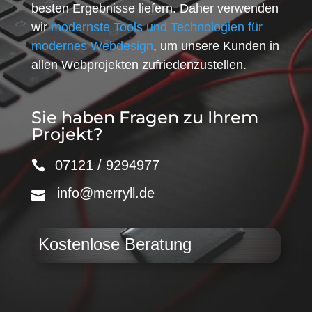
besten Ergebnisse liefern. Daher verwenden
wir
modernste Tools und Technologien für
modernes Webdesign
, um unsere Kunden in
allen Webprojekten zufriedenzustellen.
Sie haben Fragen zu Ihrem
Projekt?
07121 / 9294977
info@merryll.de
Kostenlose Beratung