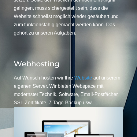
gelingen, muss sichergestellt sein, dass die
Website schnellst möglich wieder gesäubert und
zum funktionsfähig gemacht werden kann. Das
gehört zu unseren Aufgaben.
Webhosting
Auf Wunsch hosten wir Ihre
Website
auf unserem
eigenen Server. Wir bieten Webspace mit
modernster Technik, Software, Email-Postfächer,
SSL-Zertifikate, 7-Tage-Backup usw.