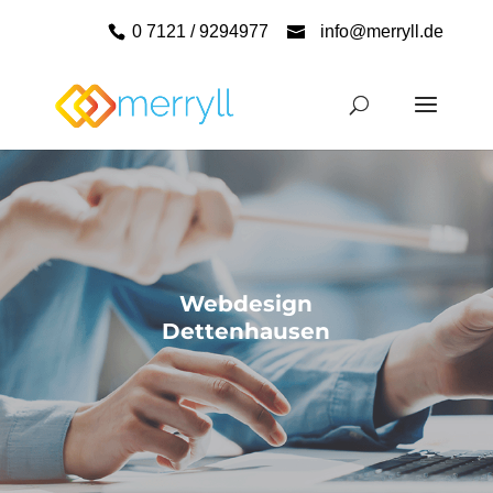
0 7121 / 9294977
info@merryll.de
Webdesign
Dettenhausen